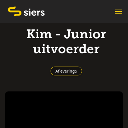
Kim - Junior
uitvoerder
Aflevering
5