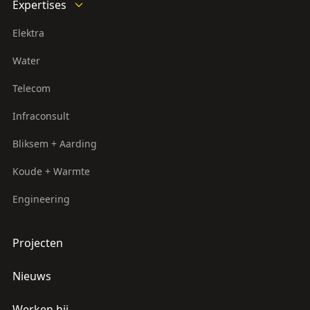
Expertises
Elektra
Water
Telecom
Infraconsult
Bliksem + Aarding
Koude + Warmte
Engineering
Projecten
Nieuws
Werken bij