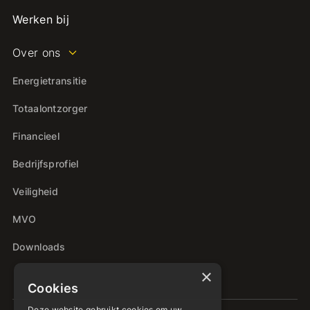
Werken bij
Over ons
Energietransitie
Totaalontzorger
Financieel
Bedrijfsprofiel
Veiligheid
MVO
Downloads
×
Cookies
Deze website gebruikt cookies om uw