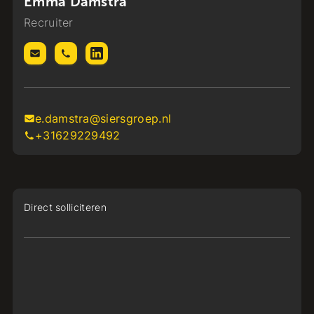
Emma Damstra
Recruiter
e.damstra@siersgroep.nl
+31629229492
Direct solliciteren