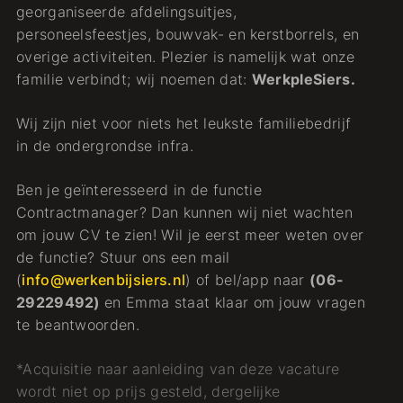
georganiseerde afdelingsuitjes,
personeelsfeestjes, bouwvak- en kerstborrels, en
overige activiteiten. Plezier is namelijk wat onze
familie verbindt; wij noemen dat:
WerkpleSiers.
Wij zijn niet voor niets het leukste familiebedrijf
in de ondergrondse infra.
Ben je geïnteresseerd in de functie
Contractmanager? Dan kunnen wij niet wachten
om jouw CV te zien! Wil je eerst meer weten over
de functie? Stuur ons een mail
(
info@werkenbijsiers.nl
) of bel/app naar
(
06-
29229492
)
en Emma staat klaar om jouw vragen
te beantwoorden.
*Acquisitie naar aanleiding van deze vacature
wordt niet op prijs gesteld, dergelijke