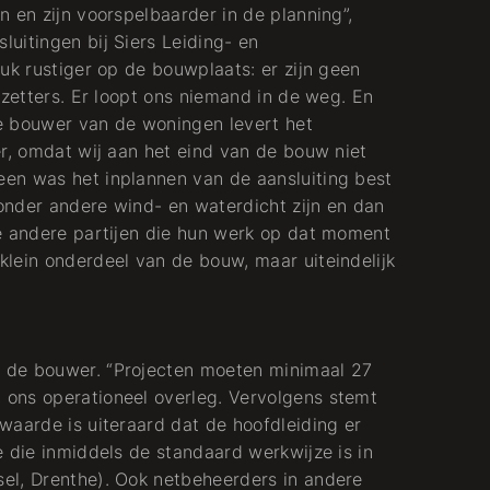
 en zijn voorspelbaarder in de planning”,
uitingen bij Siers Leiding- en
uk rustiger op de bouwplaats: er zijn geen
lzetters. Er loopt ons niemand in de weg. En
e bouwer van de woningen levert het
er, omdat wij aan het eind van de bouw niet
en was het inplannen van de aansluiting best
onder andere wind- en waterdicht zijn en dan
e andere partijen die hun werk op dat moment
lein onderdeel van de bouw, maar uiteindelijk
 de bouwer. “Projecten moeten minimaal 27
ons operationeel overleg. Vervolgens stemt
waarde is uiteraard dat de hoofdleiding er
e die inmiddels de standaard werkwijze is in
el, Drenthe). Ook netbeheerders in andere