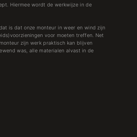
ept. Hiermee wordt de werkwijze in de
at is dat onze monteur in weer en wind zijn
eids)voorzieningen voor moeten treffen. Net
onteur zijn werk praktisch kan blijven
 gewend was, alle materialen alvast in de