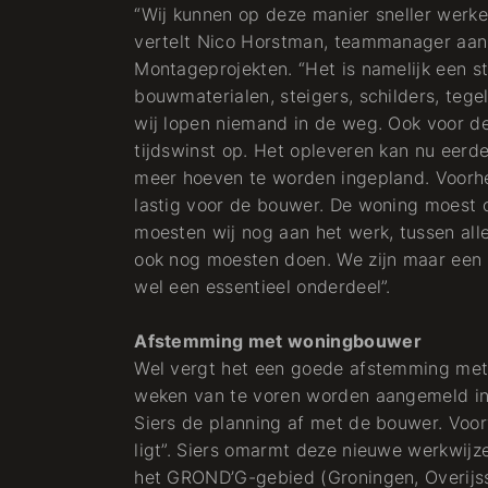
“Wij kunnen op deze manier sneller werken
vertelt Nico Horstman, teammanager aansl
Montageprojekten. “Het is namelijk een st
bouwmaterialen, steigers, schilders, tege
wij lopen niemand in de weg. Ook voor d
tijdswinst op. Het opleveren kan nu eerd
meer hoeven te worden ingepland. Voorhe
lastig voor de bouwer. De woning moest 
moesten wij nog aan het werk, tussen all
ook nog moesten doen. We zijn maar een k
wel een essentieel onderdeel”.
Afstemming met woningbouwer
Wel vergt het een goede afstemming met
weken van te voren worden aangemeld in 
Siers de planning af met de bouwer. Voor
ligt”. Siers omarmt deze nieuwe werkwijz
het GROND’G-gebied (Groningen, Overijss