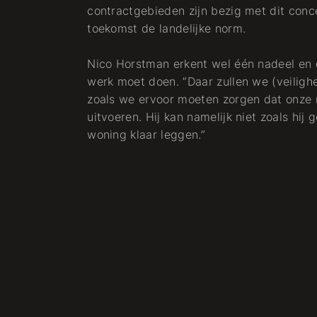
contractgebieden zijn bezig met dit conc
toekomst de landelijke norm.
Nico Horstman erkent wel één nadeel en d
werk moet doen. ”Daar zullen we (veiligh
zoals we ervoor moeten zorgen dat onze m
uitvoeren. Hij kan namelijk niet zoals hij
woning klaar leggen.”