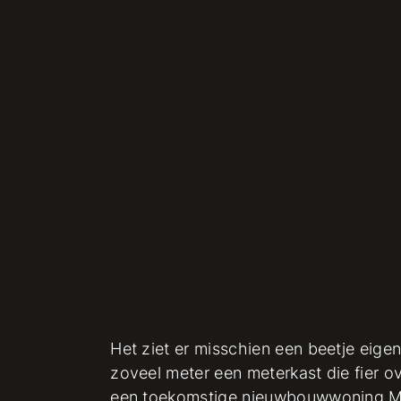
Het ziet er misschien een beetje eige
zoveel meter een meterkast die fier o
een toekomstige nieuwbouwwoning.Me