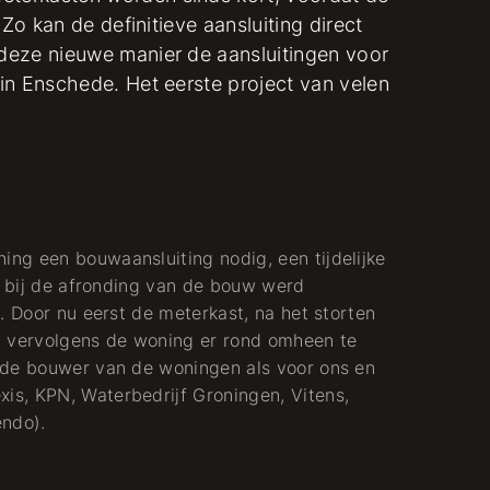
Zo kan de definitieve aansluiting direct
deze nieuwe manier de aansluitingen voor
in Enschede. Het eerste project van velen
ng een bouwaansluiting nodig, een tijdelijke
ie bij de afronding van de bouw werd
. Door nu eerst de meterkast, na het storten
n vervolgens de woning er rond omheen te
 de bouwer van de woningen als voor ons en
s, KPN, Waterbedrijf Groningen, Vitens,
ndo).