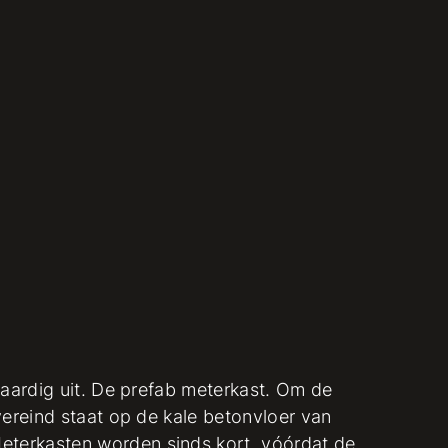
naardig uit. De prefab meterkast. Om de
vereind staat op de kale betonvloer van
terkasten worden sinds kort, vóórdat de