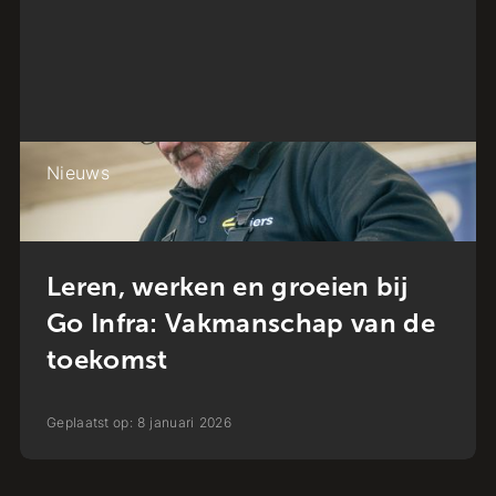
Nieuws
Leren, werken en groeien bij
Go Infra: Vakmanschap van de
toekomst
Geplaatst op:
8
januari
2026