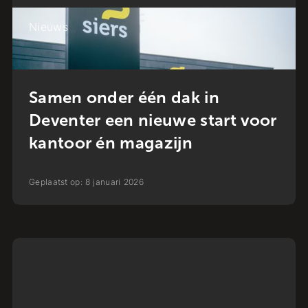
Nieuws
Samen onder één dak in
Deventer een nieuwe start voor
kantoor én magazijn
Geplaatst op:
8
januari
2026