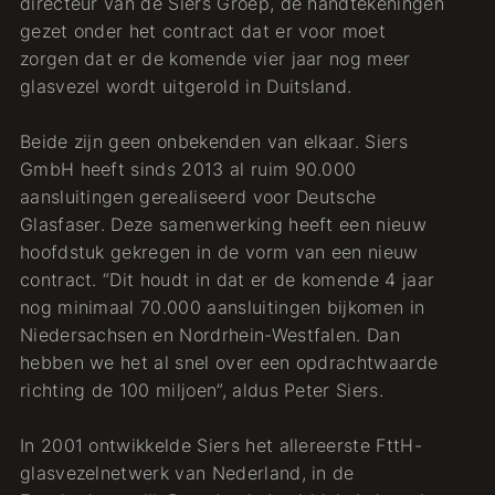
directeur van de Siers Groep, de handtekeningen
gezet onder het contract dat er voor moet
zorgen dat er de komende vier jaar nog meer
glasvezel wordt uitgerold in Duitsland.
Beide zijn geen onbekenden van elkaar. Siers
GmbH heeft sinds 2013 al ruim 90.000
aansluitingen gerealiseerd voor Deutsche
Glasfaser. Deze samenwerking heeft een nieuw
hoofdstuk gekregen in de vorm van een nieuw
contract. “Dit houdt in dat er de komende 4 jaar
nog minimaal 70.000 aansluitingen bijkomen in
Niedersachsen en Nordrhein-Westfalen. Dan
hebben we het al snel over een opdrachtwaarde
richting de 100 miljoen”, aldus Peter Siers.
In 2001 ontwikkelde Siers het allereerste FttH-
glasvezelnetwerk van Nederland, in de