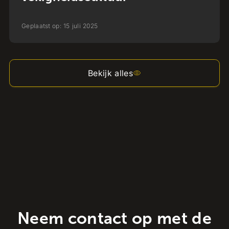
Geplaatst op:
15
juli
2025
Bekijk alles
Neem contact op met de