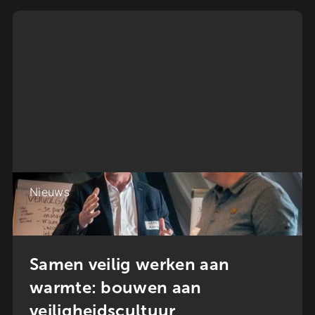
Nieuws
Samen veilig werken aan
warmte: bouwen aan
veiligheidscultuur