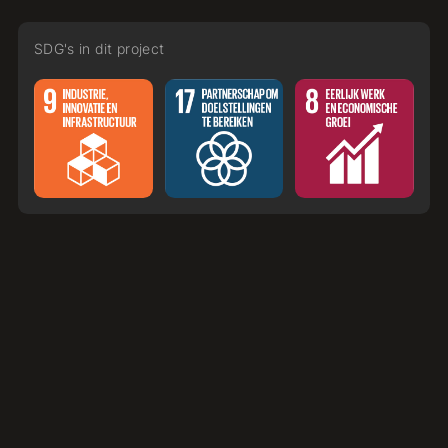
SDG's in dit project