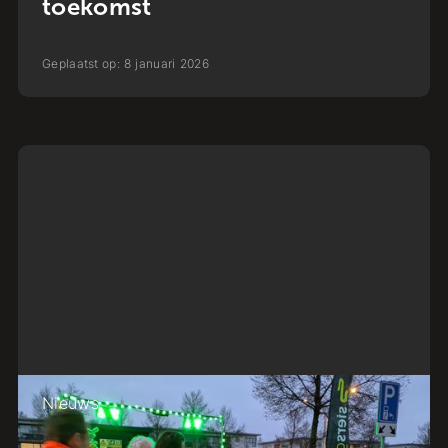
toekomst
Geplaatst op:
8
januari
2026
Nieuws