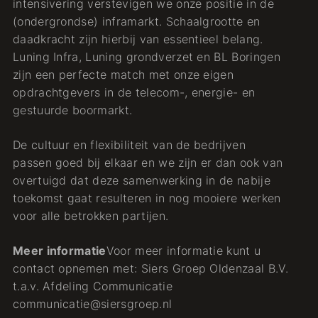
intensivering verstevigen we onze positie in de
(ondergrondse) inframarkt. Schaalgrootte en
daadkracht zijn hierbij van essentieel belang.
Luning Infra, Luning grondverzet en BL Boringen
zijn een perfecte match met onze eigen
opdrachtgevers in de telecom-, energie- en
gestuurde boormarkt.
De cultuur en flexibiliteit van de bedrijven
passen goed bij elkaar en we zijn er dan ook van
overtuigd dat deze samenwerking in de nabije
toekomst gaat resulteren in nog mooiere werken
voor alle betrokken partijen.
Meer informatie
Voor meer informatie kunt u
contact opnemen met: Siers Groep Oldenzaal B.V.
t.a.v. Afdeling Communicatie
communicatie@siersgroep.nl