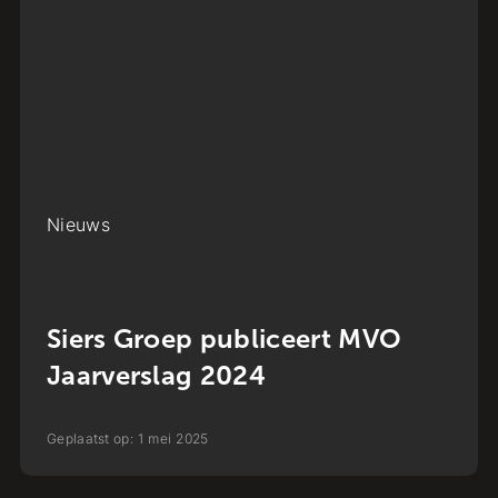
Nieuws
Siers Groep publiceert MVO
Jaarverslag 2024
Geplaatst op:
1
mei
2025