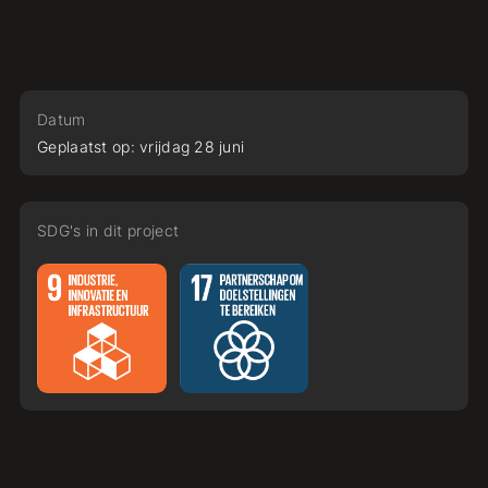
Datum
Geplaatst op:
vrijdag
28
juni
SDG's in dit project