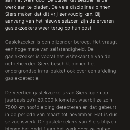
aan het werk door ze buiten dit seizoen ander
werk aan te bieden. De vele disciplines binnen
Siers maken dat dit vrij eenvoudig kan. Bij
aanvang van het nieuwe seizoen zijn de ervaren
gaslekzoekers weer terug op hun post.
Gaslekzoeker is een bijzonder beroep. Het vraagt
een hoge mate van zelfstandigheid. De
gaslekzoeker is vooral het visitekaartje van de
netbeheerder. Siers beschikt binnen het
ondergrondse infra-pakket ook over een afdeling
gaslekdetectie.
De veertien gaslekzoekers van Siers lopen op
jaarbasis zo’n 20.000 kilometer, waarbij ze zo’n
7500 km hoofdleiding detecteren en dat gebeurt
in de periode van maart tot november. Het is dus
seizoenswerk. De gaslekzoekers van Siers blijven
binnen het bedrijf aan het werk door ze buiten