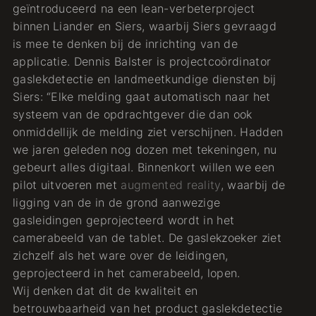
geïntroduceerd na een lean-verbeterproject
binnen Liander en Siers, waarbij Siers gevraagd
is mee te denken bij de inrichting van de
applicatie. Dennis Balster is projectcoördinator
gaslekdetectie en landmeetkundige diensten bij
Siers: “Elke melding gaat automatisch naar het
systeem van de opdrachtgever die dan ook
onmiddellijk de melding ziet verschijnen. Hadden
we jaren geleden nog dozen met tekeningen, nu
gebeurt alles digitaal. Binnenkort willen we een
pilot uitvoeren met
augmented reality
, waarbij de
ligging van de in de grond aanwezige
gasleidingen geprojecteerd wordt in het
camerabeeld van de tablet. De gaslekzoeker ziet
zichzelf als het ware over de leidingen,
geprojecteerd in het camerabeeld, lopen.
Wij denken dat dit de kwaliteit en
betrouwbaarheid van het product gaslekdetectie