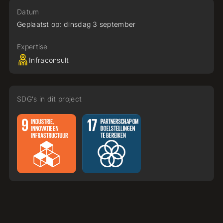
Datum
Geplaatst op:
dinsdag
3
september
Expertise
Infraconsult
SDG's in dit project