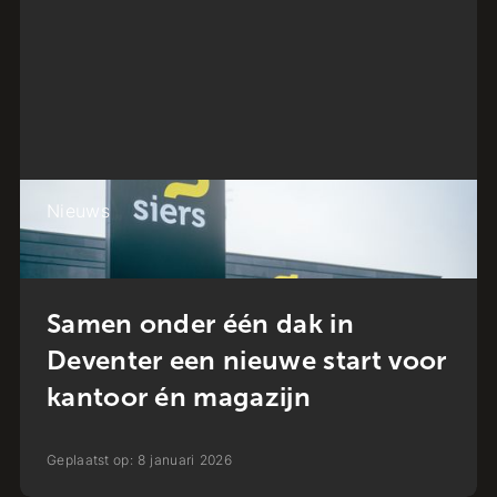
Nieuws
Samen onder één dak in
Deventer een nieuwe start voor
kantoor én magazijn
Geplaatst op:
8
januari
2026