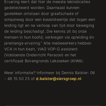
Ervaring leert dat hier de meeste lekindicaties
gedetecteerd worden. Daarnaast kunnen
gaslekken ontstaan door graafschade of
simpelweg door een kiezelsteentje dat tegen een
leiding ligt en na verloop van tijd door beweging
de leiding beschadigt. Die kennis zit bij onze
mensen in hun hoofd, verkregen via opleiding én
jarenlange ervaring.” Alle medewerkers hebben
VCA in hun bezit, VIAG VOP-G assistent
(Voldoende Onderricht Persoon) en het
certificaat Bovengronds Lekzoeken (KIWA).
Meer informatie? Informeer bij Dennis Balster: 06
- 48 15 50 25 of
d.balster@siersgroep.nl
.