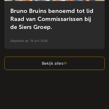
Bruno Bruins benoemd tot lid
Raad van Commissarissen bij
de Siers Groep.
Geplaatst op:
19
juni
2026
Bekijk alles