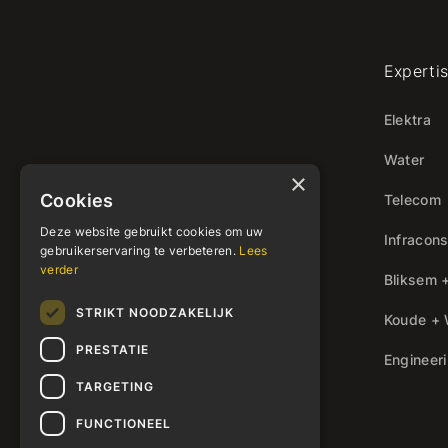
Experti
Elektra
Water
×
Cookies
Telecom
Deze website gebruikt cookies om uw
Infracons
gebruikerservaring te verbeteren.
Lees
verder
Bliksem 
STRIKT NOODZAKELIJK
Koude +
PRESTATIE
Engineer
TARGETING
FUNCTIONEEL