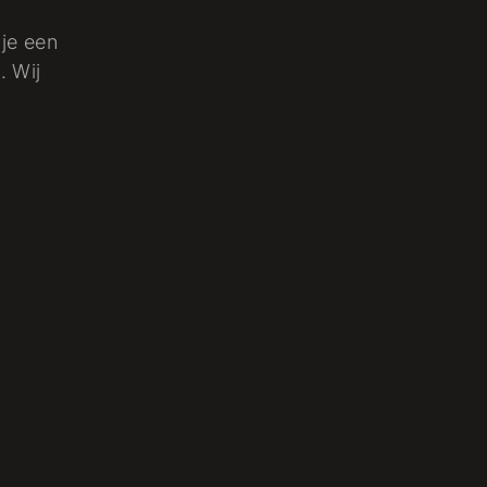
 je een
. Wij