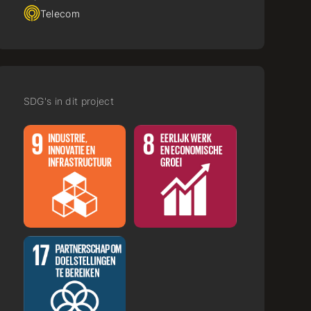
Telecom
SDG's in dit project