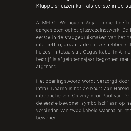
Kluppelshuizen kan als eerste in de 
ALMELO –Wethouder Anja Timmer heeftgis
aangesloten ophet glasvezelnetwerk. De f
eerste in de stadgebruikmaken van het n
internetten, downloadenen we hebben sch
huizes. In totaalsluit Cogas Kabel in Al
bedrijf is afgelopennajaar begonnen met 
afgerond.
Het openingswoord wordt verzorgd door 
Infra). Daarna is het de beurt aan Harol
introductie van Caiway door Paul van Do
de eerste bewoner ‘symbolisch’ aan op h
verbinden van twee kabels waarna er int
bewoner.