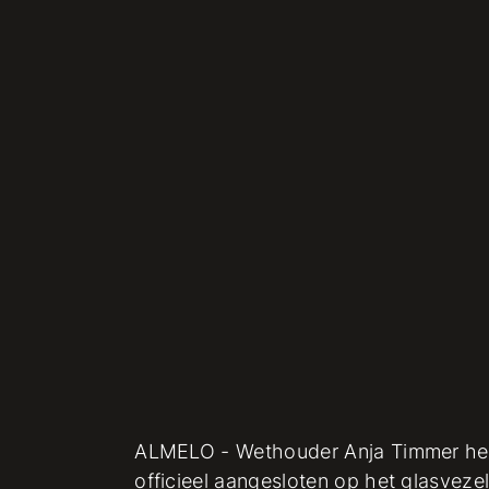
ALMELO - Wethouder Anja Timmer heef
officieel aangesloten op het glasvezel