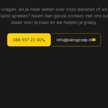
 vragen, wil je meer weten over onze diensten of wil
ialist spreken? Neem dan gerust contact met ons op
staan voor je klaar en we helpen je graag.
088 557 22 00
info@siersgroep.nl