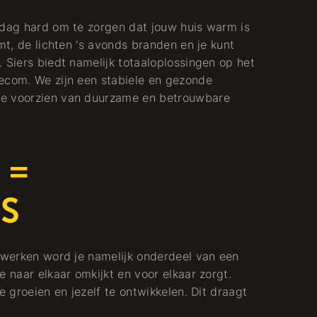
 dag hard om te zorgen dat jouw huis warm is
mt, de lichten 's avonds branden en je kunt
 Siers biedt namelijk totaaloplossingen op het
ecom. We zijn een stabiele en gezonde
te voorzien van duurzame en betrouwbare
 =
S
t werken word je namelijk onderdeel van een
e naar elkaar omkijkt en voor elkaar zorgt.
e groeien en jezelf te ontwikkelen. Dit draagt