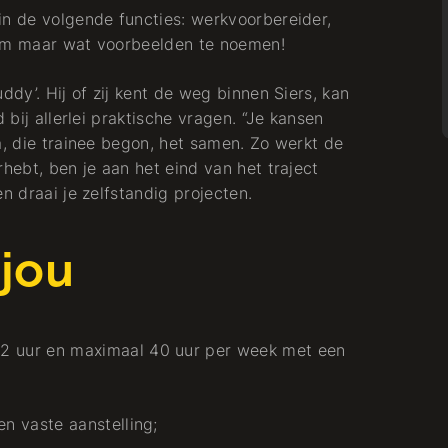
in de volgende functies: werkvoorbereider,
, om maar wat voorbeelden te noemen!
ddy’. Hij of zij kent de weg binnen Siers, kan
 bij allerlei praktische vragen. “Je kansen
a, die trainee begon, het samen. Zo werkt de
rhebt, ben je aan het eind van het traject
n draai je zelfstandig projecten.
 jou
2 uur en maximaal 40 uur per week met een
en vaste aanstelling;