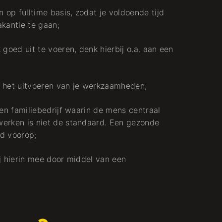
op fulltime basis, zodat je voldoende tijd
akantie te gaan;
 goed uit te voeren, denk hierbij o.a. aan een
ij het uitvoeren van je werkzaamheden;
een familiebedrijf waarin de mens centraal
werken is niet de standaard. Een gezonde
jd voorop;
ij hierin mee door middel van een