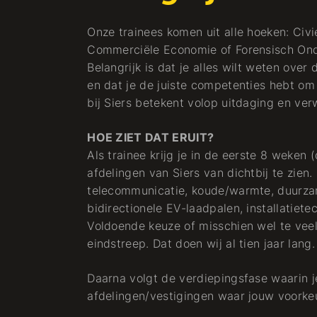
Onze trainees komen uit alle hoeken: Civ
Commerciële Economie of Forensisch Onder
Belangrijk is dat je alles wilt weten ov
en dat je de juiste competenties hebt om
bij Siers betekent volop uitdaging en ve
HOE ZIET DAT ERUIT?
Als trainee krijg je in de eerste 8 weken 
afdelingen van Siers van dichtbij te zien. 
telecommunicatie, koude/warmte, duurza
bidirectionele EV-laadpalen, installatietec
Voldoende keuze of misschien wel te vee
eindstreep. Dat doen wij al tien jaar lang.
Daarna volgt de verdiepingsfase waarin 
afdelingen/vestigingen waar jouw voorkeu