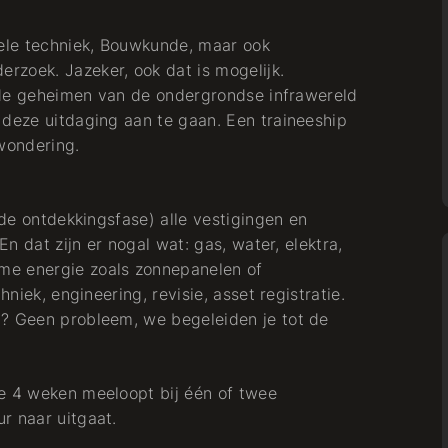
iele techniek, Bouwkunde, maar ook
zoek. Jazeker, ook dat is mogelijk.
er de geheimen van de ondergrondse infrawereld
 deze uitdaging aan te gaan. Een traineeship
rwondering.
(de ontdekkingsfase) alle vestigingen en
En dat zijn er nogal wat: gas, water, elektra,
me energie zoals zonnepanelen of
hniek, engineering, revisie, asset registratie.
l? Geen probleem, we begeleiden je tot de
je 4 weken meeloopt bij één of twee
r naar uitgaat.