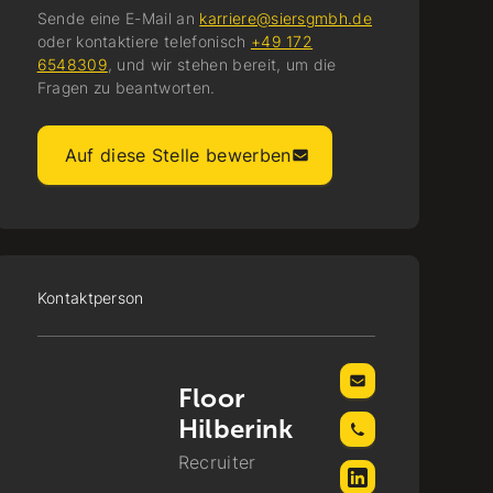
Sende eine E-Mail an
karriere@siersgmbh.de
oder kontaktiere telefonisch
+49 172
6548309
, und wir stehen bereit, um die
Fragen zu beantworten.
Auf diese Stelle bewerben
Kontaktperson
Floor
Hilberink
Recruiter