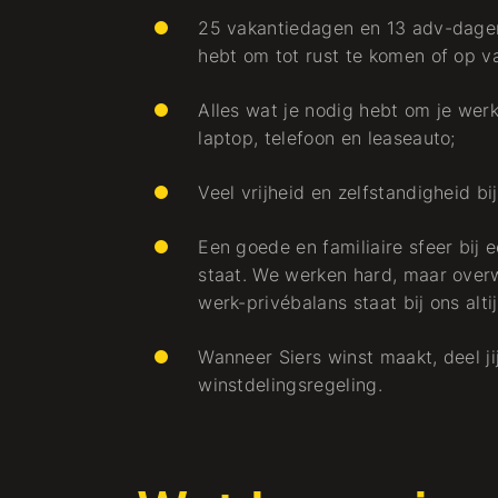
25 vakantiedagen en 13 adv-dagen 
hebt om tot rust te komen of op v
Alles wat je nodig hebt om je werk
laptop, telefoon en leaseauto;
Veel vrijheid en zelfstandigheid b
Een goede en familiaire sfeer bij 
staat. We werken hard, maar over
werk-privébalans staat bij ons alti
Wanneer Siers winst maakt, deel j
winstdelingsregeling.