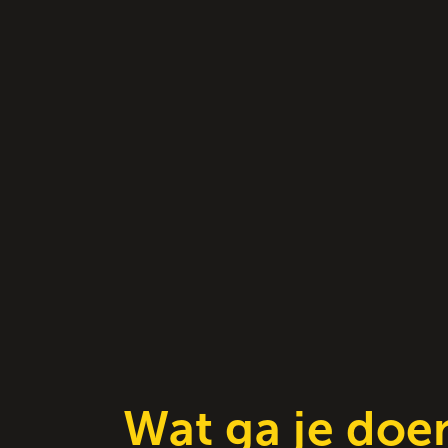
Wat ga je doe