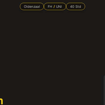
Oldenzaal
FH
UNI
40
Std
n