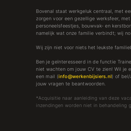
Bovenal staat werkgeluk centraal, met ee
zorgen voor een gezellige werksfeer, met
personeelsfeestjes, bouwvak- en kerstborre
namelijk wat onze familie verbindt; wij 
Wij zijn niet voor niets het leukste famili
Ben je geïnteresseerd in de functie Trai
niet wachten om jouw CV te zien! Wil je 
een mail (
info@werkenbijsiers.nl
) of bel
jouw vragen te beantwoorden.
*Acquisitie naar aanleiding van deze vaca
inzendingen worden niet in behandeling