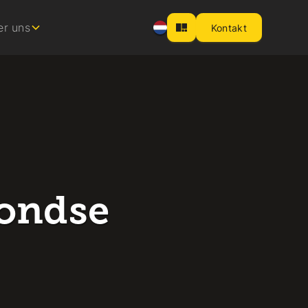
er uns
Kontakt
ondse