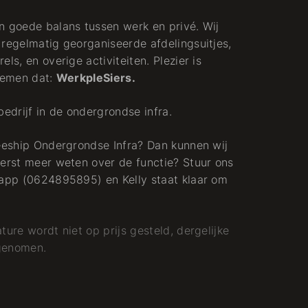
n goede balans tussen werk en privé. Wij
 regelmatig georganiseerde afdelingsuitjes,
ls, en overige activiteiten. Plezier is
noemen dat:
WerkpleSiers.
ebedrijf in de ondergrondse infra.
neeship Ondergrondse Infra? Dan kunnen wij
eerst meer weten over de functie? Stuur ons
/app (0624895895) en Kelly staat klaar om
ture wordt niet op prijs gesteld, dergelijke
 genomen.