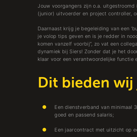
Jouw voorgangers zijn o.a. uitgestroomd 
(junior) uitvoerder en project controller
Daarnaast krijg je begeleiding van een ‘bu
je volop tips geven en is je redder in nood
komen vanzelf voorbij”, zo vat een colleg
dynamiek bij Siers! Zonder dat je het doo
klaar voor een verantwoordelijke functie e
Dit bieden wij
Een dienstverband van minimaal 3
goed en passend salaris;
Een jaarcontract met uitzicht op e