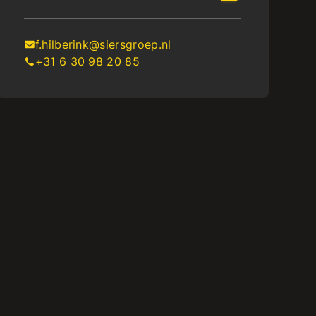
f.hilberink@siersgroep.nl
+31 6 30 98 20 85