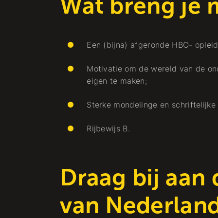
Wat breng je 
Een (bijna) afgeronde HBO- opleid
Motivatie om de wereld van de ond
eigen te maken;
Sterke mondelinge en schriftelijk
Rijbewijs B.
Draag bij aan
van Nederlan