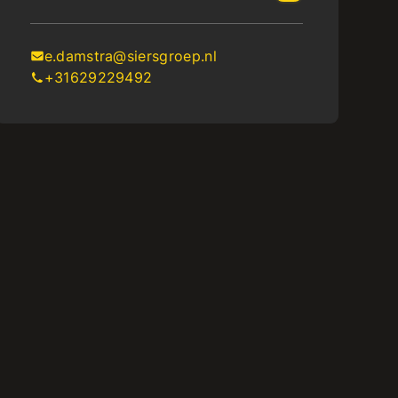
e.damstra@siersgroep.nl
+31629229492