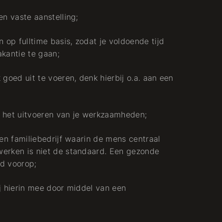
en vaste aanstelling;
op fulltime basis, zodat je voldoende tijd
akantie te gaan;
 goed uit te voeren, denk hierbij o.a. aan een
ij het uitvoeren van je werkzaamheden;
een familiebedrijf waarin de mens centraal
werken is niet de standaard. Een gezonde
jd voorop;
ij hierin mee door middel van een