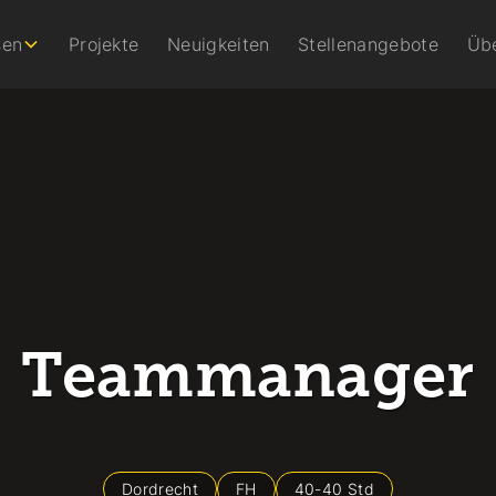
sen
Projekte
Neuigkeiten
Stellenangebote
Üb
Teammanager
Dordrecht
FH
40
-
40
Std