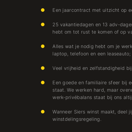
Een jaarcontract met uitzicht op e
25 vakantiedagen en 13 adv-dagen 
hebt om tot rust te komen of op v
Alles wat je nodig hebt om je werk
laptop, telefoon en een leaseauto;
Veel vrijheid en zelfstandigheid b
Een goede en familiaire sfeer bij 
staat. We werken hard, maar over
werk-privébalans staat bij ons alti
Wanneer Siers winst maakt, deel j
winstdelingsregeling.