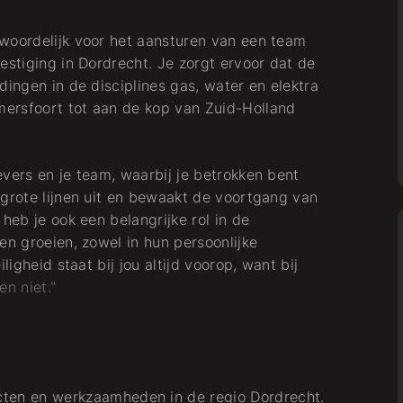
ntwoordelijk voor het aansturen van een team
estiging in Dordrecht. Je zorgt ervoor dat de
dingen in de disciplines gas, water en elektra
ersfoort tot aan de kop van Zuid-Holland
evers en je team, waarbij je betrokken bent
 grote lijnen uit en bewaakt de voortgang van
heb je ook een belangrijke rol in de
en groeien, zowel in hun persoonlijke
ligheid staat bij jou altijd voorop, want bij
n niet."
cten en werkzaamheden in de regio Dordrecht.