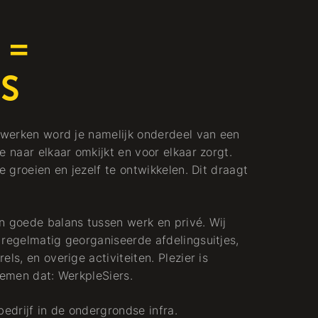
 =
S
t werken word je namelijk onderdeel van een
e naar elkaar omkijkt en voor elkaar zorgt.
e groeien en jezelf te ontwikkelen. Dit draagt
n goede balans tussen werk en privé. Wij
 regelmatig georganiseerde afdelingsuitjes,
ls, en overige activiteiten. Plezier is
oemen dat: WerkpleSiers.
ebedrijf in de ondergrondse infra.