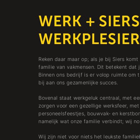
WERK + SIERS
WERKPLESIER
Reken daar maar op; als je bij Siers kom
familie van vakmensen. Dit betekent dat j
Binnen ons bedrijf is er volop ruimte om t
bij aan ons gezamenlijke succes.
Bovenal staat werkgeluk centraal, met ee
zorgen voor een gezellige werksfeer, met
personeelsfeestjes, bouwvak- en kerstborre
namelijk wat onze familie verbindt; wij n
Wij zijn niet voor niets het leukste famili