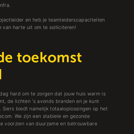
nfra.
ojectleider en heb je teamleiderscapaciteiten
van harte uit om te solliciteren!
 de toekomst
d
 dag hard om te zorgen dat jouw huis warm is
mt, de lichten 's avonds branden en je kunt
 Siers biedt namelijk totaaloplossingen op het
ecom. We zijn een stabiele en gezonde
te voorzien van duurzame en betrouwbare