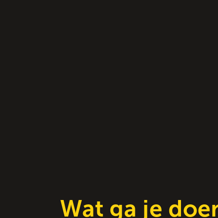
Wat ga je doe