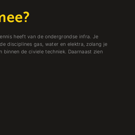
mee?
kennis heeft van de ondergrondse infra. Je
de disciplines gas, water en elektra, zolang je
binnen de civiele techniek. Daarnaast zien