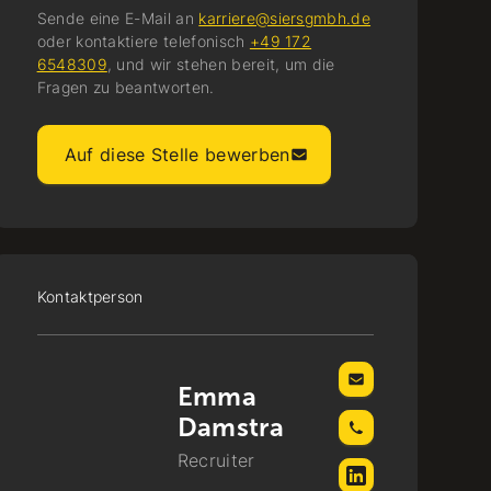
Sende eine E-Mail an
karriere@siersgmbh.de
oder kontaktiere telefonisch
+49 172
6548309
, und wir stehen bereit, um die
Fragen zu beantworten.
Auf diese Stelle bewerben
Kontaktperson
Emma
Damstra
Recruiter