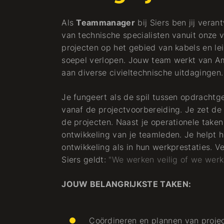
Als
Teammanager
bij Siers ben jij vera
van technische specialisten vanuit onze v
projecten op het gebied van kabels en lei
soepel verlopen. Jouw team werkt van Am
aan diverse civieltechnische uitdagingen.
Je fungeert als de spil tussen opdrachtg
vanaf de projectvoorbereiding. Je zet de
de projecten. Naast je operationele taken 
ontwikkeling van je teamleden. Je helpt h
ontwikkeling als in hun werkprestaties. Vei
Siers geldt:
"We werken veilig of we werke
JOUW BELANGRIJKSTE TAKEN:
Coördineren en plannen van proje