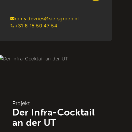
romy.devries@siersgroep.nl
+31 6 15 50 47 54
Projekt
Der Infra-Cocktail
an der UT