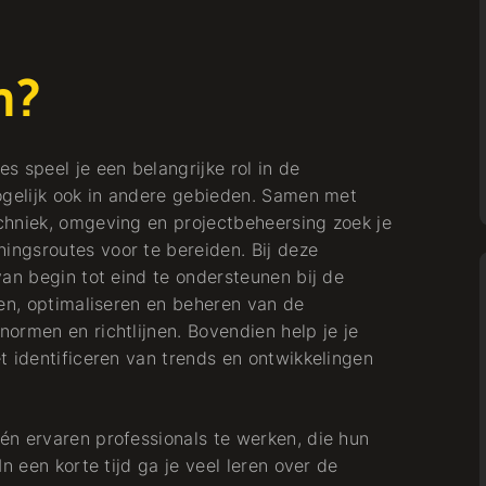
n?
 speel je een belangrijke rol in de
ogelijk ook in andere gebieden. Samen met
chniek, omgeving en projectbeheersing zoek je
ngsroutes voor te bereiden. Bij deze
van begin tot eind te ondersteunen bij de
pen, optimaliseren en beheren van de
ormen en richtlijnen. Bovendien help je je
t identificeren van trends en ontwikkelingen
n ervaren professionals te werken, die hun
n een korte tijd ga je veel leren over de