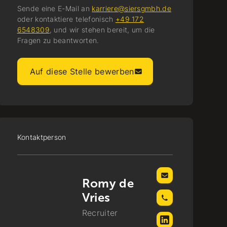
Sende eine E-Mail an
karriere@siersgmbh.de
oder kontaktiere telefonisch
+49 172
6548309
, und wir stehen bereit, um die
Fragen zu beantworten.
Auf diese Stelle bewerben
Kontaktperson
Romy de
Vries
Recruiter