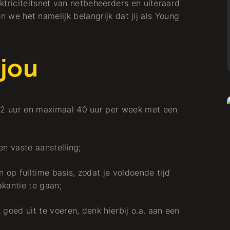
ktriciteitsnet van netbeheerders en uiteraard
den we het namelijk belangrijk dat jij als Young
 jou
2 uur en maximaal 40 uur per week met een
en vaste aanstelling;
op fulltime basis, zodat je voldoende tijd
akantie te gaan;
 goed uit te voeren, denk hierbij o.a. aan een