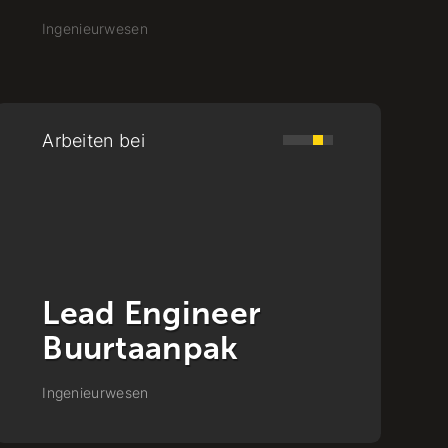
Ingenieurwesen
Arbeiten bei
Engineer
Buurtaanpak
Ingenieurwesen