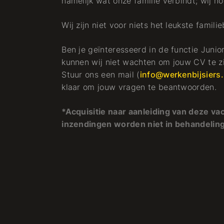
namelijk wat onze familie verbindt; wij 
Wij zijn niet voor niets het leukste famili
Ben je geïnteresseerd in de functie Jun
kunnen wij niet wachten om jouw CV te zi
Stuur ons een mail (
info@werkenbijsiers.
klaar om jouw vragen te beantwoorden.
*Acquisitie naar aanleiding van deze vac
inzendingen worden niet in behandeli