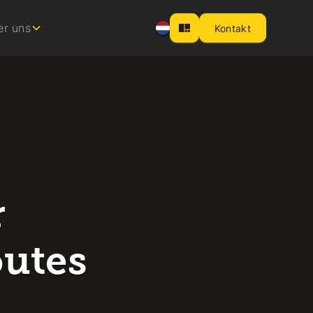
er uns
Kontakt
r
utes