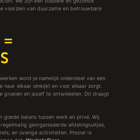
ecom. We zijn een stabiele en gezonde
te voorzien van duurzame en betrouwbare
 =
S
t werken word je namelijk onderdeel van een
e naar elkaar omkijkt en voor elkaar zorgt.
e groeien en jezelf te ontwikkelen. Dit draagt
n goede balans tussen werk en privé. Wij
 regelmatig georganiseerde afdelingsuitjes,
ls, en overige activiteiten. Plezier is