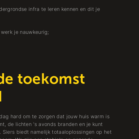
ergrondse infra te leren kennen en dit je
n werk je nauwkeurig;
 de toekomst
d
 dag hard om te zorgen dat jouw huis warm is
mt, de lichten 's avonds branden en je kunt
 Siers biedt namelijk totaaloplossingen op het