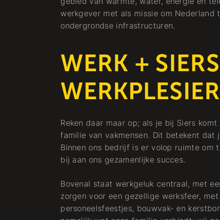
gebied van warmte, water, energie en tel
werkgever met als missie om Nederland 
ondergrondse infrastructuren.
WERK + SIERS
WERKPLESIER
Reken daar maar op; als je bij Siers kom
familie van vakmensen. Dit betekent dat j
Binnen ons bedrijf is er volop ruimte om t
bij aan ons gezamenlijke succes.
Bovenal staat werkgeluk centraal, met ee
zorgen voor een gezellige werksfeer, met
personeelsfeestjes, bouwvak- en kerstborre