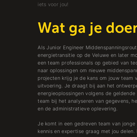
iets voor jou!
Wat ga je doe
Als Junior Engineer Middenspanningsroutes
energietransitie op de Veluwe en later m
een team professionals op gebied van te
naar oplossingen om nieuwe middenspanni
projecten krijg je de kans om jouw team 
uitvoering. Je draagt bij aan het ontwer
energieoplossingen volgens de geldende n
team bij het analyseren van gegevens, he
en de administratieve oplevering.
Je komt in een gedreven team van jonge é
kennis en expertise graag met jou delen. I