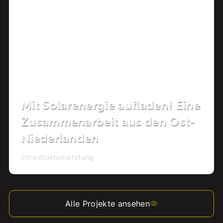
Mit Solarenergie aufladen! Eine
Zusammenarbeit aus den Ost-
Niederlanden
Infrastrukturberatung
Alle Projekte ansehen