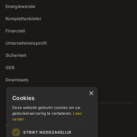
Energiewende
Komplettanbieter
Finanziell
Unternehmensprofil
Sicherheit
GSR
Downloads
×
Cookies
Deze website gebruikt cookies om uw
gebruikerservaring te verbeteren.
Lees
verder
© Copyright 2026 - Siers Groep Oldenzaal B.V.
STRIKT NOODZAKELIJK