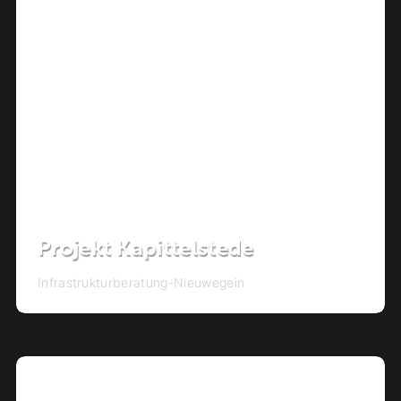
Projekt Kapittelstede
Infrastrukturberatung
-
Nieuwegein
Projekt