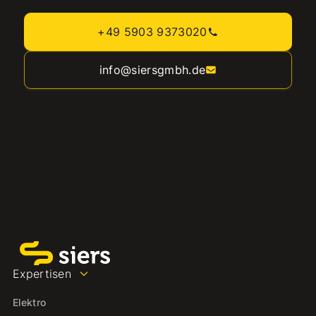
+49 5903 9373020
info@siersgmbh.de
Expertisen
Elektro