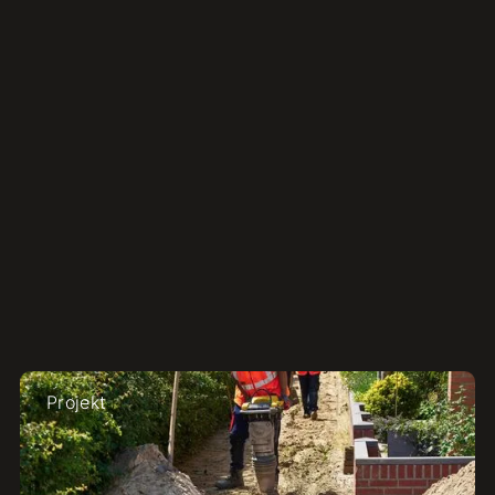
Derzeit gibt es keine aktuellen
Stellenangebote für diese
Expertise
Andere Stellenangebote ansehen
Projekt